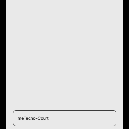
meTecno-Court