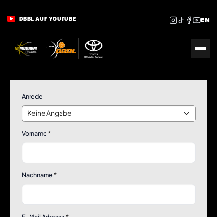
DBBL AUF YOUTUBE
EN
Anrede
Vorname
*
Nachname
*
E-Mail Adresse
*