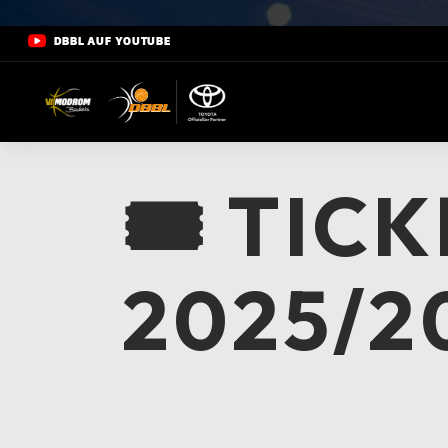
DBBL AUF YOUTUBE
🎟️ TIC
2025/2