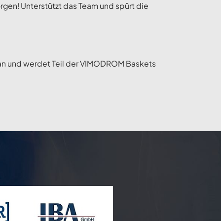
gen! Unterstützt das Team und spürt die
en an und werdet Teil der VIMODROM Baskets