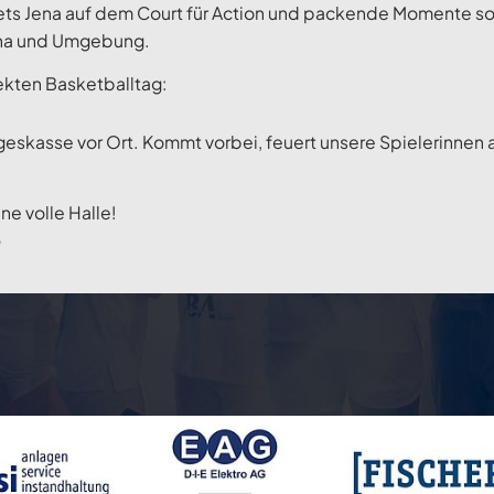
s Jena auf dem Court für Action und packende Momente sor
Jena und Umgebung.
fekten Basketballtag:
Tageskasse vor Ort. Kommt vorbei, feuert unsere Spielerinn
ne volle Halle!