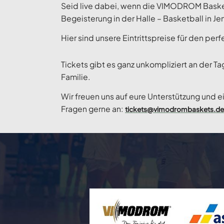
Seid live dabei, wenn die VIMODROM Basket
Begeisterung in der Halle – Basketball in 
Hier sind unsere Eintrittspreise für den per
Tickets gibt es ganz unkompliziert an der 
Familie.
Wir freuen uns auf eure Unterstützung und ei
Fragen gerne an:
tickets@vimodrombaskets.de